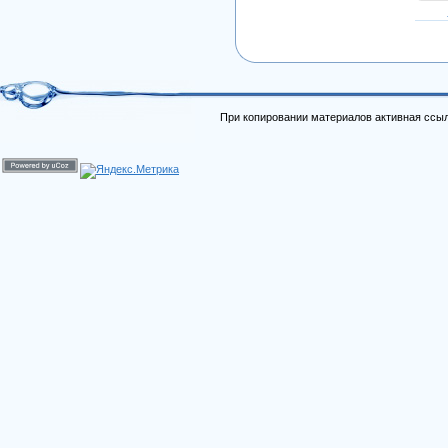
При копировании материалов активная ссыл