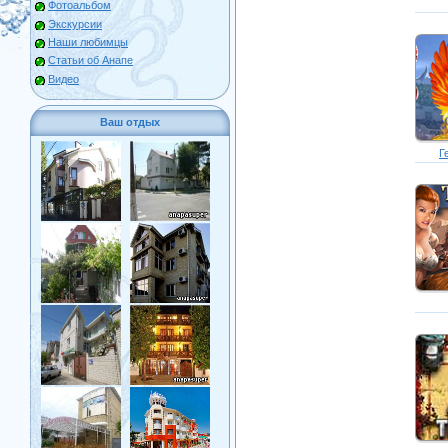
Фотоальбом
Экскурсии
Наши любимцы
Статьи об Анапе
Видео
Ваш отдых
Г